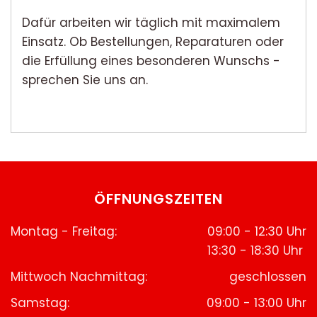
Dafür arbeiten wir täglich mit maximalem
Einsatz. Ob Bestellungen, Reparaturen oder
die Erfüllung eines besonderen Wunschs -
sprechen Sie uns an.
ÖFFNUNGSZEITEN
Montag - Freitag:
09:00 - 12:30 Uhr
13:30 - 18:30 Uhr
Mittwoch Nachmittag:
geschlossen
Samstag:
09:00 - 13:00 Uhr